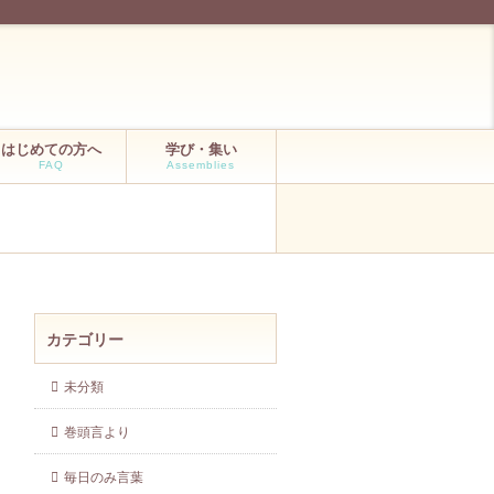
はじめての方へ
学び・集い
FAQ
Assemblies
カテゴリー
未分類
巻頭言より
毎日のみ言葉