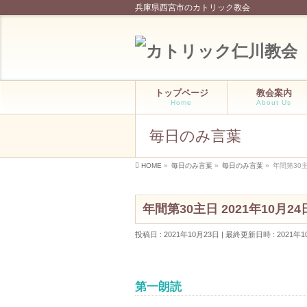
兵庫県西宮市のカトリック教会
トップページ
教会案内
Home
About Us
毎日のみ言葉
HOME
»
毎日のみ言葉
»
毎日のみ言葉
»
年間第30主
年間第30主日 2021年10月24
投稿日 : 2021年10月23日
最終更新日時 : 2021年1
第一朗読