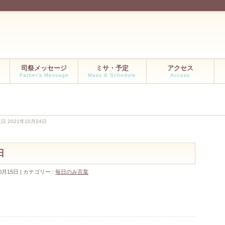
司祭メッセージ
ミサ・予定
アクセス
Father’s Message
Mass & Schedule
Access
日 2021年10月24日
日
0月15日
カテゴリー :
毎日のみ言葉