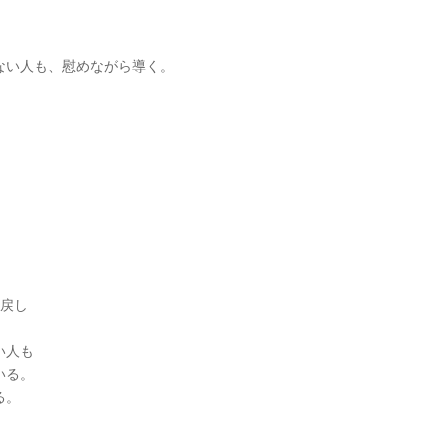
ない人も、慰めながら導く。
戻し
い人も
いる。
る。