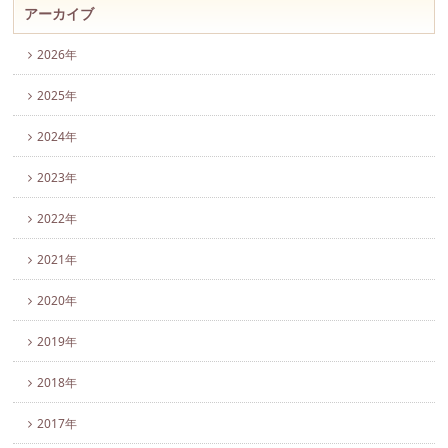
アーカイブ
2026年
2025年
2024年
2023年
2022年
2021年
2020年
2019年
2018年
2017年