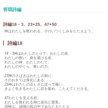
答唱詩編
詩編18・3、23+25、47+50
神はわたしを救われる。そのいつくしみをたたえよう。
詩編18
18・3
神はわたしのとりで、わたしの岩、
わたしの救い、身を避ける岩、
わたしの神、わたしのたて、
わたしのやぐら、救いの力。
23
神のさばきはわたしの前に、
そのおきては身近にある。
25
神はわたしの正しさに従って報い、
きよく生きるわたしに目を留め、こたえてくださる。
47
わたしを支える岩、
わたしを救われる神に栄光と賛美。
50
神よ、諸国の民の中であなたをたたえ、