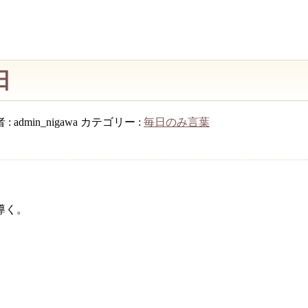
日
 :
admin_nigawa
カテゴリー :
毎日のみ言葉
導く。