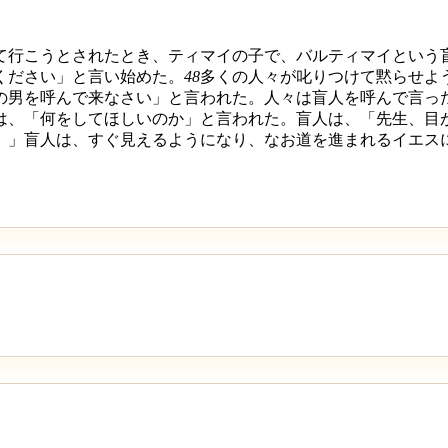
て行こうとされたとき、ティマイの子で、バルティマイという
ください」と言い始めた。
48
多くの人々が叱りつけて黙らせよ
の男を呼んで来なさい」と言われた。人々は盲人を呼んで言っ
は、「何をしてほしいのか」と言われた。盲人は、「先生、目
。」盲人は、すぐ見えるようになり、なお道を進まれるイエス