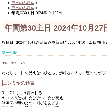
毎日のみ言葉
»
毎日のみ言葉
»
年間第30主日 2024年10月27日
年間第30主日 2024年10月27
投稿日 : 2024年10月27日
最終更新日時 : 2024年10月26日
投稿者
第一朗読
エレミヤ31・7-9
わたしは、目の見えないひとも、歩けない人も、慰めながら
エレミヤの預言
31・7
主はこう言われる。
ヤコブのために喜び歌い、喜び祝え。
諸国民の頭のために叫びをあげよ。