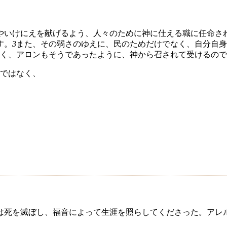
やいけにえを献げるよう、人々のために神に仕える職に任命さ
す。
3
また、その弱さのゆえに、民のためだけでなく、自分自身
く、アロンもそうであったように、神から召されて受けるので
ではなく、
は死を滅ぼし、福音によって生涯を照らしてくださった。アレ