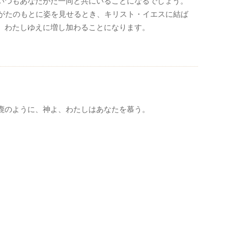
いつもあなたがた一同と共にいることになるでしょう。
がたのもとに姿を見せるとき、キリスト・イエスに結ば
、わたしゆえに増し加わることになります。
鹿のように、神よ、わたしはあなたを慕う。