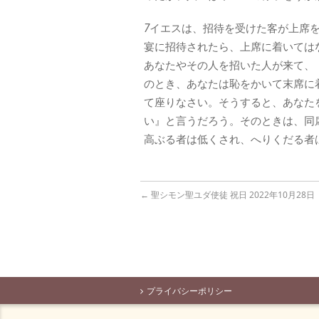
7
イエスは、招待を受けた客が上席
宴に招待されたら、上席に着いては
あなたやその人を招いた人が来て、
のとき、あなたは恥をかいて末席に
て座りなさい。そうすると、あなた
い』と言うだろう。そのときは、同
高ぶる者は低くされ、へりくだる者
←
聖シモン聖ユダ使徒 祝日 2022年10月28日
プライバシーポリシー