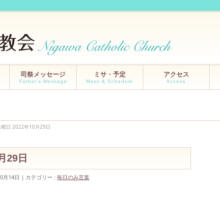
司祭メッセージ
ミサ・予定
アクセス
Father’s Message
Mass & Schedule
Access
曜日 2022年10月29日
0月29日
10月14日
カテゴリー :
毎日のみ言葉