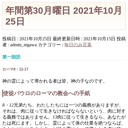
年間第30月曜日 2021年10月
25日
投稿日 : 2021年10月25日
最終更新日時 : 2021年10月15日
投稿
者 :
admin_nigawa
カテゴリー :
毎日のみ言葉
第一朗読
ローマ8・12-17
神の霊によって導かれる者は皆、神の子なのです。
使徒パウロのローマの教会への手紙
8・12
兄弟たち、わたしたちには一つの義務がありますが、
それは、肉に従って生きなければならないという、肉に対す
る義務ではありません。
13
肉に従って生きるなら、あなたが
たは死にます。しかし、霊によって体の仕業を絶つならば、