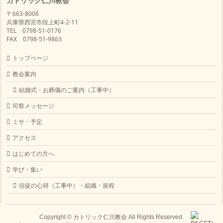
カトリック仁川教会
〒663-8006
兵庫県西宮市段上町4-2-11
TEL 0798-51-0176
FAX 0798-51-9863
トップページ
教会案内
結婚式・お葬儀のご案内（工事中）
司祭メッセージ
ミサ・予定
アクセス
はじめての方へ
学び・集い
信徒の心得（工事中）・組織・規程
Copyright ©
カトリック仁川教会
All Rights Reserved.