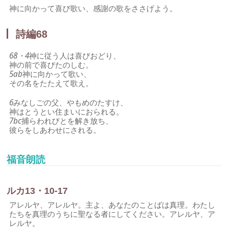
神に向かって喜び歌い、感謝の歌をささげよう。
詩編68
68・4
神に従う人は喜びおどり、
神の前で喜びたのしむ。
5ab
神に向かって歌い、
その名をたたえて歌え。
6
みなしごの父、やもめのたすけ、
神はとうとい住まいにおられる。
7bc
捕らわれびとを解き放ち、
彼らをしあわせにされる。
福音朗読
ルカ13・10-17
アレルヤ、アレルヤ。主よ、あなたのことばは真理。わたし
たちを真理のうちに聖なる者にしてください。アレルヤ、ア
レルヤ。