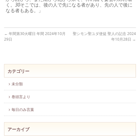
く。
30
そこでは、後の人で先になる者があり、先の人で後に
なる者もある。」
←
年間第30火曜日 年間 2024年10月
聖シモン聖ユダ使徒 聖人の記念 2024
29日
年10月28日
→
カテゴリー
未分類
巻頭言より
毎日のみ言葉
アーカイブ