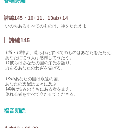
答唱詩編
詩編145・10+11、13ab+14
いのちあるすべてのものは、神をたたえよ。
詩編145
145・10
神よ、造られたすべてのものはあなたをたたえ、
あなたに従う人は感謝してうたう。
11
彼らはあなたの国の栄光を語り、
力あるあなたのわざを告げる。
13ab
あなたの国は永遠の国。
あなたの支配は世々に及ぶ。
14
神は悩みのうちにある者を支え、
倒れる者をすべて立たせてくださる。
福音朗読