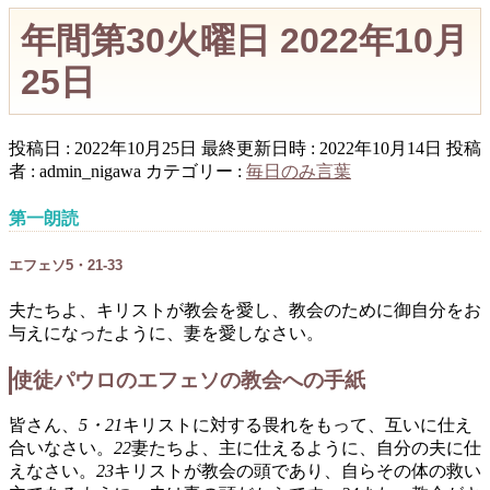
年間第30火曜日 2022年10月
25日
投稿日 : 2022年10月25日
最終更新日時 : 2022年10月14日
投稿
者 :
admin_nigawa
カテゴリー :
毎日のみ言葉
第一朗読
エフェソ5・21-33
夫たちよ、キリストが教会を愛し、教会のために御自分をお
与えになったように、妻を愛しなさい。
使徒パウロのエフェソの教会への手紙
皆さん、
5・21
キリストに対する畏れをもって、互いに仕え
合いなさい。
22
妻たちよ、主に仕えるように、自分の夫に仕
えなさい。
23
キリストが教会の頭であり、自らその体の救い