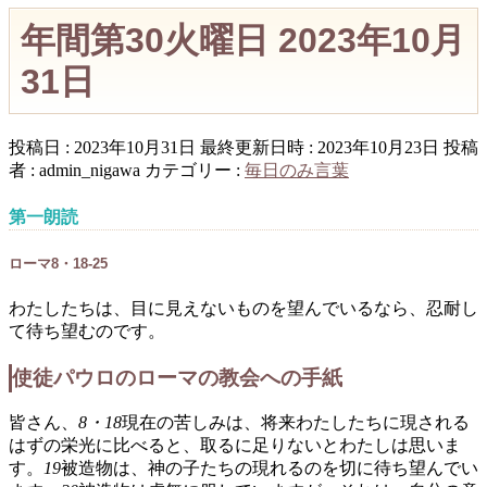
年間第30火曜日 2023年10月
31日
投稿日 : 2023年10月31日
最終更新日時 : 2023年10月23日
投稿
者 :
admin_nigawa
カテゴリー :
毎日のみ言葉
第一朗読
ローマ8・18-25
わたしたちは、目に見えないものを望んでいるなら、忍耐し
て待ち望むのです。
使徒パウロのローマの教会への手紙
皆さん、
8・18
現在の苦しみは、将来わたしたちに現される
はずの栄光に比べると、取るに足りないとわたしは思いま
す。
19
被造物は、神の子たちの現れるのを切に待ち望んでい