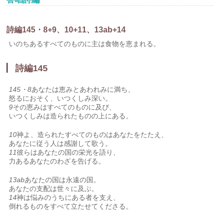
詩編145・8+9、10+11、13ab+14
いのちあるすべてのものに主は食物を恵まれる。
詩編145
145・8
あなたは恵みとあわれみに満ち、
怒るにおそく、いつくしみ深い。
9
その恵みはすべてのものに及び、
いつくしみは造られたものの上にある。
10
神よ、造られたすべてのものはあなたをたたえ、
あなたに従う人は感謝して歌う。
11
彼らはあなたの国の栄光を語り、
力あるあなたのわざを告げる。
13ab
あなたの国は永遠の国。
あなたの支配は世々に及ぶ。
14
神は悩みのうちにある者を支え、
倒れるものをすべて立たせてくださる。