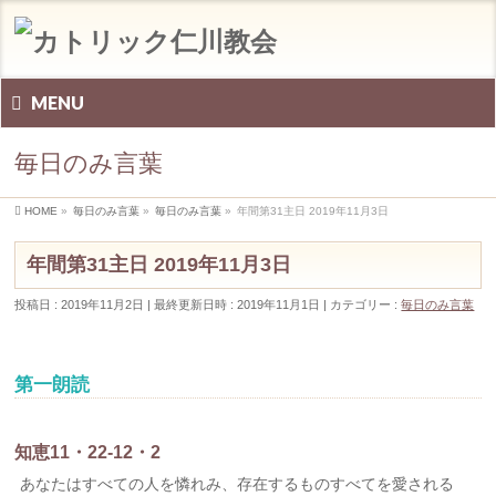
MENU
毎日のみ言葉
HOME
»
毎日のみ言葉
»
毎日のみ言葉
»
年間第31主日 2019年11月3日
年間第31主日 2019年11月3日
投稿日 : 2019年11月2日
最終更新日時 : 2019年11月1日
カテゴリー :
毎日のみ言葉
第一朗読
知恵11・22-12・2
あなたはすべての人を憐れみ、存在するものすべてを愛される