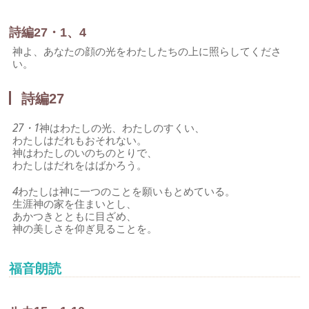
詩編27・1、4
神よ、あなたの顔の光をわたしたちの上に照らしてくださ
い。
詩編27
27・1
神はわたしの光、わたしのすくい、
わたしはだれもおそれない。
神はわたしのいのちのとりで、
わたしはだれをはばかろう。
4
わたしは神に一つのことを願いもとめている。
生涯神の家を住まいとし、
あかつきとともに目ざめ、
神の美しさを仰ぎ見ることを。
福音朗読