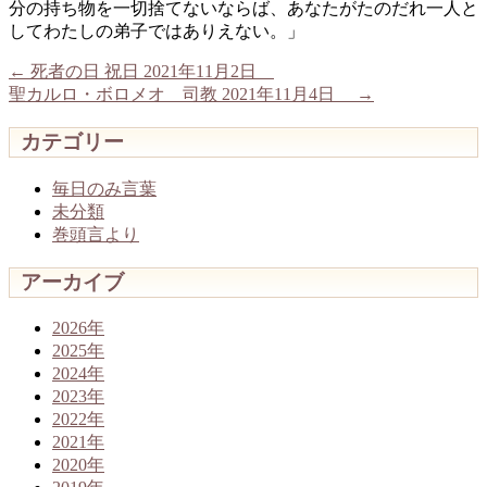
分の持ち物を一切捨てないならば、あなたがたのだれ一人と
してわたしの弟子ではありえない。」
←
死者の日 祝日 2021年11月2日
聖カルロ・ボロメオ 司教 2021年11月4日
→
カテゴリー
毎日のみ言葉
未分類
巻頭言より
アーカイブ
2026年
2025年
2024年
2023年
2022年
2021年
2020年