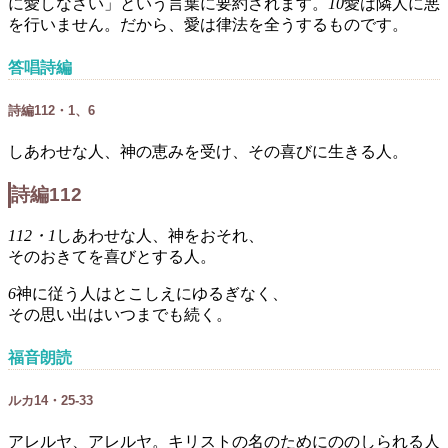
に愛しなさい」という言葉に要約されます。
10
愛は隣人に悪
を行いません。だから、愛は律法を全うするものです。
答唱詩編
詩編112・1、6
しあわせな人、神の恵みを受け、その喜びに生きる人。
詩編112
112・1
しあわせな人、神をおそれ、
そのおきてを喜びとする人。
6
神に従う人はとこしえにゆるぎなく、
その思い出はいつまでも続く。
福音朗読
ルカ14・25-33
アレルヤ、アレルヤ。キリストの名のためにののしられる人