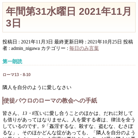
年間第31水曜日 2021年11月
3日
投稿日 : 2021年11月3日
最終更新日時 : 2021年10月25日
投稿
者 :
admin_nigawa
カテゴリー :
毎日のみ言葉
第一朗読
ローマ13・8-10
隣人を自分のように愛しなさい
使徒パウロのローマの教会への手紙
皆さん、
13・8
互いに愛し合うことのほかは、だれに対して
も借りがあってはなりません。人を愛する者は、律法を全う
しているのです。
9
「姦淫するな、殺すな、盗むな、むさぼ
るな」、そのほかどんな掟があっても、「隣人を自分のよう