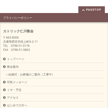
PAGETOP
プライバシーポリシー
カトリック仁川教会
〒663-8006
兵庫県西宮市段上町4-2-11
TEL 0798-51-0176
FAX 0798-51-9863
トップページ
教会案内
結婚式・お葬儀のご案内（工事中）
司祭メッセージ
ミサ・予定
アクセス
はじめての方へ