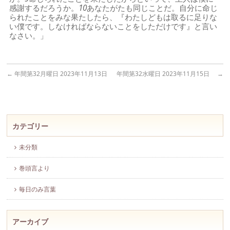
感謝するだろうか。
10
あなたがたも同じことだ。自分に命じ
られたことをみな果たしたら、『わたしどもは取るに足りな
い僕です。しなければならないことをしただけです』と言い
なさい。」
←
年間第32月曜日 2023年11月13日
年間第32水曜日 2023年11月15日
→
カテゴリー
未分類
巻頭言より
毎日のみ言葉
アーカイブ