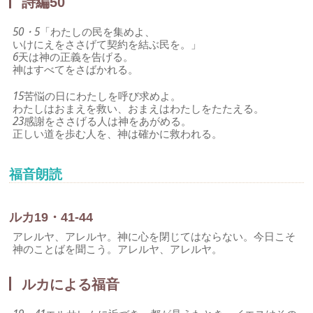
詩編50
50・5
「わたしの民を集めよ、
いけにえをささげて契約を結ぶ民を。」
6
天は神の正義を告げる。
神はすべてをさばかれる。
15
苦悩の日にわたしを呼び求めよ。
わたしはおまえを救い、おまえはわたしをたたえる。
23
感謝をささげる人は神をあがめる。
正しい道を歩む人を、神は確かに救われる。
福音朗読
ルカ19・41-44
アレルヤ、アレルヤ。神に心を閉じてはならない。今日こそ
神のことばを聞こう。アレルヤ、アレルヤ。
ルカによる福音