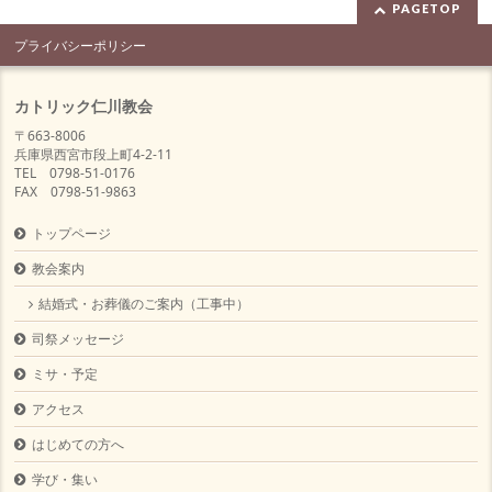
PAGETOP
プライバシーポリシー
カトリック仁川教会
〒663-8006
兵庫県西宮市段上町4-2-11
TEL 0798-51-0176
FAX 0798-51-9863
トップページ
教会案内
結婚式・お葬儀のご案内（工事中）
司祭メッセージ
ミサ・予定
アクセス
はじめての方へ
学び・集い