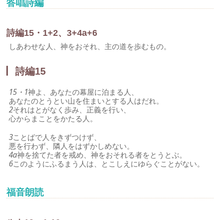
答唱詩編
詩編15・1+2、3+4a+6
しあわせな人、神をおそれ、主の道を歩むもの。
詩編15
15・1
神よ、あなたの幕屋に泊まる人、
あなたのとうとい山を住まいとする人はだれ。
2
それはとがなく歩み、正義を行い、
心からまことをかたる人。
3
ことばで人をきずつけず、
悪を行わず、隣人をはずかしめない。
4a
神を捨てた者を戒め、神をおそれる者をとうとぶ。
6
このようにふるまう人は、とこしえにゆらぐことがない。
福音朗読