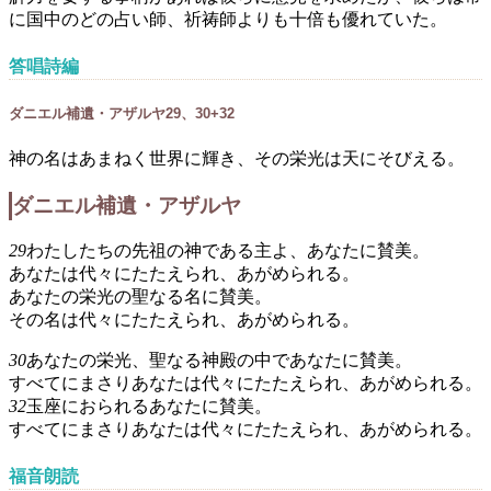
に国中のどの占い師、祈祷師よりも十倍も優れていた。
答唱詩編
ダニエル補遺・アザルヤ29、30+32
神の名はあまねく世界に輝き、その栄光は天にそびえる。
ダニエル補遺・アザルヤ
29
わたしたちの先祖の神である主よ、あなたに賛美。
あなたは代々にたたえられ、あがめられる。
あなたの栄光の聖なる名に賛美。
その名は代々にたたえられ、あがめられる。
30
あなたの栄光、聖なる神殿の中であなたに賛美。
すべてにまさりあなたは代々にたたえられ、あがめられる。
32
玉座におられるあなたに賛美。
すべてにまさりあなたは代々にたたえられ、あがめられる。
福音朗読