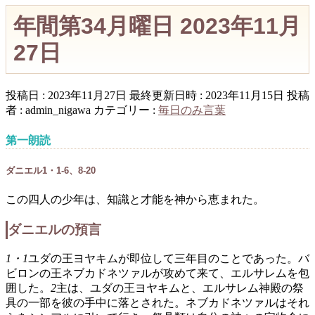
年間第34月曜日 2023年11月
27日
投稿日 : 2023年11月27日
最終更新日時 : 2023年11月15日
投稿
者 :
admin_nigawa
カテゴリー :
毎日のみ言葉
第一朗読
ダニエル1・1-6、8-20
この四人の少年は、知識と才能を神から恵まれた。
ダニエルの預言
1・1
ユダの王ヨヤキムが即位して三年目のことであった。バ
ビロンの王ネブカドネツァルが攻めて来て、エルサレムを包
囲した。
2
主は、ユダの王ヨヤキムと、エルサレム神殿の祭
具の一部を彼の手中に落とされた。ネブカドネツァルはそれ