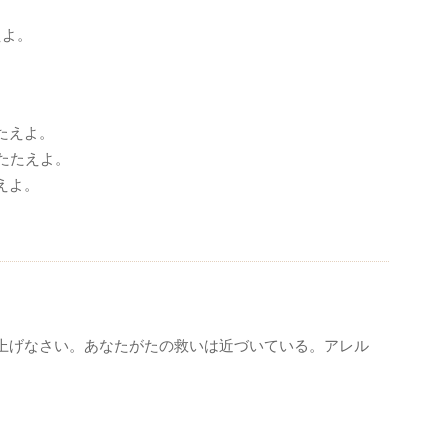
。
えよ。
たえよ。
たたえよ。
えよ。
上げなさい。あなたがたの救いは近づいている。アレル