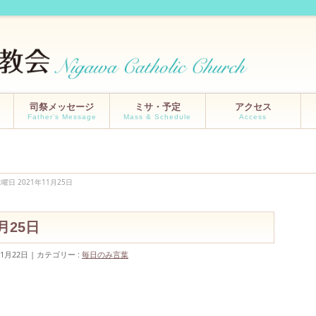
司祭メッセージ
ミサ・予定
アクセス
Father’s Message
Mass & Schedule
Access
曜日 2021年11月25日
月25日
11月22日
カテゴリー :
毎日のみ言葉