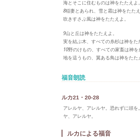
海とそこに住むものは神をたたえよ
8
稲妻とあられ、雪と霜は神をたた
吹きすさぶ風は神をたたえよ。
9
山と丘は神をたたえよ。
実を結ぶ木、すべての糸杉は神をた
10
野のけもの、すべての家畜は神を
地を這うもの、翼ある鳥は神をたた
福音朗読
ルカ21・20-28
アレルヤ、アレルヤ。恐れずに頭を
ヤ、アレルヤ。
ルカによる福音