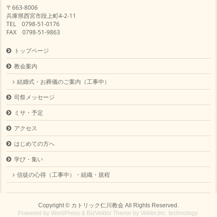
〒663-8006
兵庫県西宮市段上町4-2-11
TEL 0798-51-0176
FAX 0798-51-9863
トップページ
教会案内
結婚式・お葬儀のご案内（工事中）
司祭メッセージ
ミサ・予定
アクセス
はじめての方へ
学び・集い
信徒の心得（工事中）・組織・規程
Copyright ©
カトリック仁川教会
All Rights Reserved.
Powered by
WordPress
&
BizVektor Theme
by
Vektor,Inc.
technology.