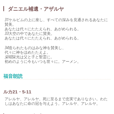
ダニエル補遺・アザルヤ
31
ケルビムの上に座し、すべての深みを見通されるあなたに
賛美。
あなたは代々にたたえられ、あがめられる。
33
大空の中であなたに賛美。
あなたは代々にたたえられ、あがめられる。
34
造られたものはみな神を賛美し、
代々に神をほめたたえよ。
栄唱
栄光は父と子と聖霊に。
初めのように今もいつも世々に。アーメン。
福音朗読
ルカ21・5-11
アレルヤ、アレルヤ。死に至るまで忠実でありなさい。わた
しはあなたに命の冠を与えよう。アレルヤ、アレルヤ。