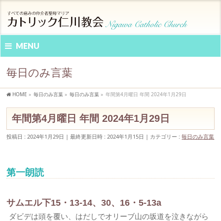
MENU
毎日のみ言葉
HOME
»
毎日のみ言葉
»
毎日のみ言葉
»
年間第4月曜日 年間 2024年1月29日
年間第4月曜日 年間 2024年1月29日
投稿日 : 2024年1月29日
最終更新日時 : 2024年1月15日
カテゴリー :
毎日のみ言葉
第一朗読
サムエル下15・13-14、30、16・5-13a
ダビデは頭を覆い、はだしでオリーブ山の坂道を泣きながら