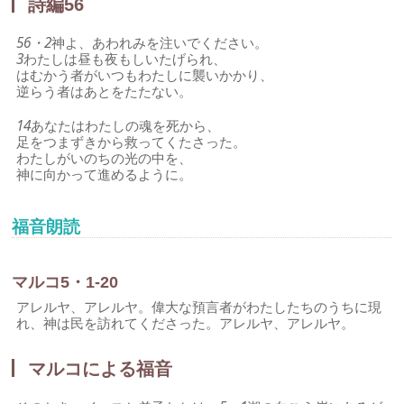
詩編56
56・2
神よ、あわれみを注いでください。
3
わたしは昼も夜もしいたげられ、
はむかう者がいつもわたしに襲いかかり、
逆らう者はあとをたたない。
14
あなたはわたしの魂を死から、
足をつまずきから救ってくたさった。
わたしがいのちの光の中を、
神に向かって進めるように。
福音朗読
マルコ5・1-20
アレルヤ、アレルヤ。偉大な預言者がわたしたちのうちに現
れ、神は民を訪れてくださった。アレルヤ、アレルヤ。
マルコによる福音