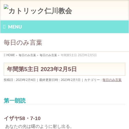
MENU
毎日のみ言葉
HOME
»
毎日のみ言葉
»
毎日のみ言葉
»
年間第5主日 2023年2月5日
年間第5主日 2023年2月5日
投稿日 : 2023年2月4日
最終更新日時 : 2023年2月1日
カテゴリー :
毎日のみ言葉
第一朗読
イザヤ58・7-10
あなたの光は曙のように射し出る。