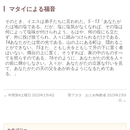
マタイによる福音
そのとき、イエスは弟子たちに言われた。
5・13
「あなたが
たは地の塩である。だが、塩に塩気がなくなれば、その塩は
何によって塩味が付けられよう。もはや、何の役にも立た
ず、外に投げ捨てられ、人々に踏みつけられるだけである。
14
あなたがたは世の光である。山の上にある町は、隠れるこ
とができない。
15
また、ともし火をともして升の下に置く者
はいない。燭台の上に置く。そうすれば、家の中のものすべ
てを照らすのである。
16
そのように、あなたがたの光を人々
の前に輝かしなさい。人々が、あなたがたの立派な行いを見
て、あなたがたの天の父をあがめるようになるためであ
る。」
←
年間第4土曜日 2023年2月4日
聖アガタ おとめ殉教者 2023年2月6
日
→