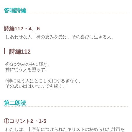
答唱詩編
詩編112・4、6
しあわせな人、神の恵みを受け、その喜びに生きる人。
詩編112
4
光はやみの中に輝き、
神に従う人を照らす。
6
神に従う人はとこしえにゆるぎなく、
その思い出はいつまでも続く。
第二朗読
①コリント2・1-5
わたしは、十字架につけられたキリストの秘められた計画を