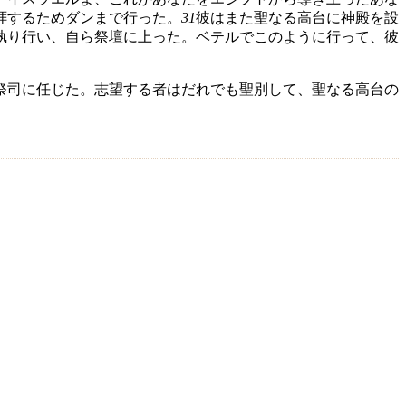
拝するためダンまで行った。
31
彼はまた聖なる高台に神殿を設
執り行い、自ら祭壇に上った。ベテルでこのように行って、彼
祭司に任じた。志望する者はだれでも聖別して、聖なる高台の