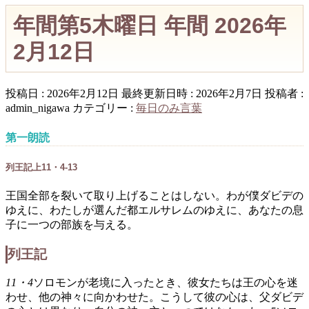
年間第5木曜日 年間 2026年
2月12日
投稿日 : 2026年2月12日
最終更新日時 : 2026年2月7日
投稿者 :
admin_nigawa
カテゴリー :
毎日のみ言葉
第一朗読
列王記上11・4-13
王国全部を裂いて取り上げることはしない。わが僕ダビデの
ゆえに、わたしが選んだ都エルサレムのゆえに、あなたの息
子に一つの部族を与える。
列王記
11・4
ソロモンが老境に入ったとき、彼女たちは王の心を迷
わせ、他の神々に向かわせた。こうして彼の心は、父ダビデ