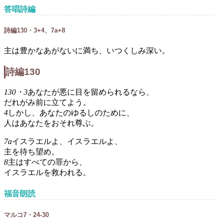
答唱詩編
詩編130・3+4、7a+8
主は豊かなあがないに満ち、いつくしみ深い。
詩編130
130・3
あなたが悪に目を留められるなら、
だれがみ前に立てよう。
4
しかし、あなたのゆるしのために、
人はあなたをおそれ尊ぶ。
7a
イスラエルよ、イスラエルよ、
主を待ち望め。
8
主はすべての罪から、
イスラエルを救われる。
福音朗読
マルコ7・24-30