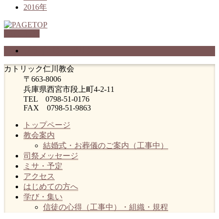
2016年
PAGETOP
プライバシーポリシー
カトリック仁川教会
〒663-8006
兵庫県西宮市段上町4-2-11
TEL 0798-51-0176
FAX 0798-51-9863
トップページ
教会案内
結婚式・お葬儀のご案内（工事中）
司祭メッセージ
ミサ・予定
アクセス
はじめての方へ
学び・集い
信徒の心得（工事中）・組織・規程