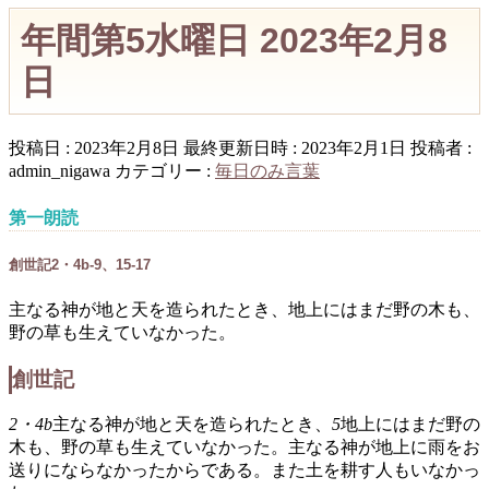
年間第5水曜日 2023年2月8
日
投稿日 : 2023年2月8日
最終更新日時 : 2023年2月1日
投稿者 :
admin_nigawa
カテゴリー :
毎日のみ言葉
第一朗読
創世記2・4b-9、15-17
主なる神が地と天を造られたとき、地上にはまだ野の木も、
野の草も生えていなかった。
創世記
2・4b
主なる神が地と天を造られたとき、
5
地上にはまだ野の
木も、野の草も生えていなかった。主なる神が地上に雨をお
送りにならなかったからである。また土を耕す人もいなかっ