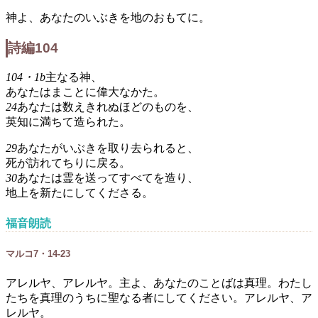
神よ、あなたのいぶきを地のおもてに。
詩編104
104・1b
主なる神、
あなたはまことに偉大なかた。
24
あなたは数えきれぬほどのものを、
英知に満ちて造られた。
29
あなたがいぶきを取り去られると、
死が訪れてちりに戻る。
30
あなたは霊を送ってすべてを造り、
地上を新たにしてくださる。
福音朗読
マルコ7・14-23
アレルヤ、アレルヤ。主よ、あなたのことばは真理。わたし
たちを真理のうちに聖なる者にしてください。アレルヤ、ア
レルヤ。