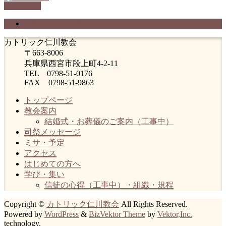
PAGETOP
プライバシーポリシー
カトリック仁川教会
〒663-8006
兵庫県西宮市段上町4-2-11
TEL 0798-51-0176
FAX 0798-51-9863
トップページ
教会案内
結婚式・お葬儀のご案内（工事中）
司祭メッセージ
ミサ・予定
アクセス
はじめての方へ
学び・集い
信徒の心得（工事中）・組織・規程
Copyright ©
カトリック仁川教会
All Rights Reserved.
Powered by
WordPress
&
BizVektor Theme
by
Vektor,Inc.
technology.