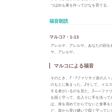
つばめも巣を作ってひなを育てる。
福音朗読
マルコ7・1-13
アレルヤ、アレルヤ。あなたの顔を
ヤ、アレルヤ。
マルコによる福音
そのとき、
7・1
ファリサイ派の人々
のもとに集まった。
2
そして、イエ
する者がいるのを見た。
3
――ファ
を固く守って、念入りに手を洗って
は、身を清めてからでないと食事を
ど、昔から受け継いで固く守ってい