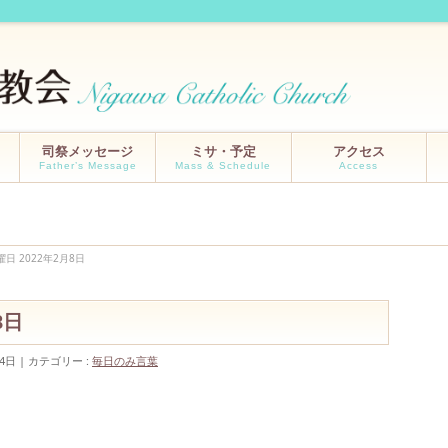
司祭メッセージ
ミサ・予定
アクセス
Father’s Message
Mass & Schedule
Access
曜日 2022年2月8日
月8日
4日
カテゴリー :
毎日のみ言葉