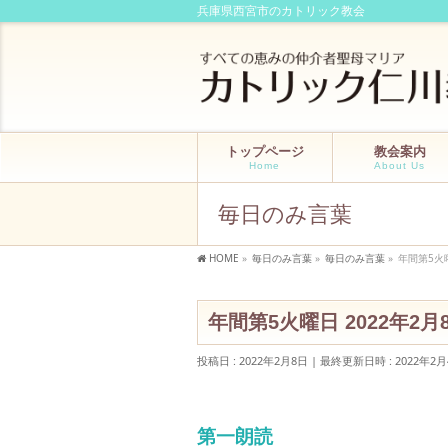
兵庫県西宮市のカトリック教会
トップページ
教会案内
Home
About Us
毎日のみ言葉
HOME
»
毎日のみ言葉
»
毎日のみ言葉
»
年間第5火
年間第5火曜日 2022年2
投稿日 : 2022年2月8日
最終更新日時 : 2022年2月
第一朗読