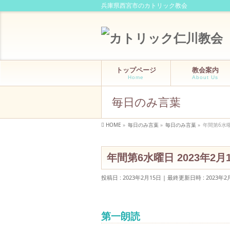
兵庫県西宮市のカトリック教会
トップページ
教会案内
Home
About Us
毎日のみ言葉
HOME
»
毎日のみ言葉
»
毎日のみ言葉
»
年間第6水曜
年間第6水曜日 2023年2月
投稿日 : 2023年2月15日
最終更新日時 : 2023年2
第一朗読