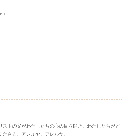
よ。
。
。
リストの父がわたしたちの心の目を開き、わたしたちがど
くださる。アレルヤ、アレルヤ。