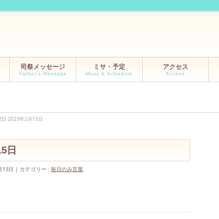
司祭メッセージ
ミサ・予定
アクセス
Father’s Message
Mass & Schedule
Access
日 2023年2月15日
15日
月13日
カテゴリー :
毎日のみ言葉