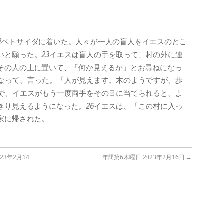
2
ベトサイダに着いた。人々が一人の盲人をイエスのとこ
いと願った。
23
イエスは盲人の手を取って、村の外に連
その人の上に置いて、「何か見えるか」とお尋ねになっ
なって、言った。「人が見えます。木のようですが、歩
で、イエスがもう一度両手をその目に当てられると、よ
きり見えるようになった。
26
イエスは、「この村に入っ
家に帰された。
3年2月14
年間第6木曜日 2023年2月16日
→