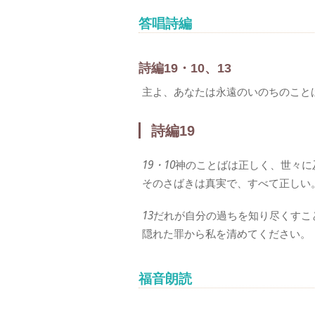
答唱詩編
詩編19・10、13
主よ、あなたは永遠のいのちのこと
詩編19
19・10
神のことばは正しく、世々に
そのさばきは真実で、すべて正しい
13
だれが自分の過ちを知り尽くすこ
隠れた罪から私を清めてください。
福音朗読