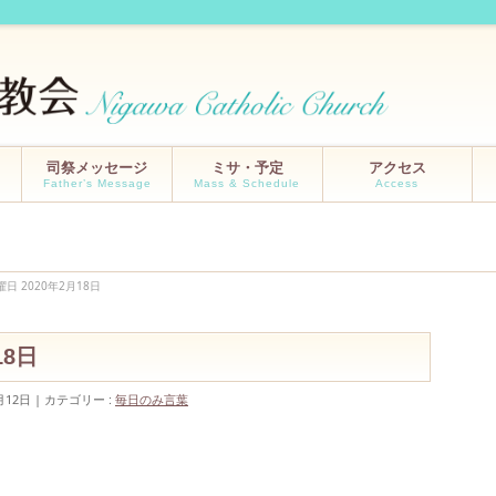
司祭メッセージ
ミサ・予定
アクセス
Father’s Message
Mass & Schedule
Access
日 2020年2月18日
18日
月12日
カテゴリー :
毎日のみ言葉