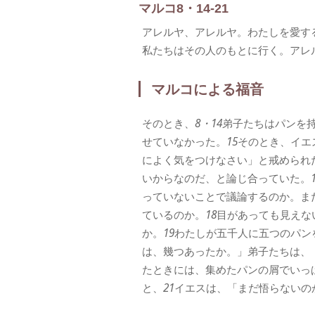
マルコ8・14-21
アレルヤ、アレルヤ。わたしを愛す
私たちはその人のもとに行く。アレ
マルコによる福音
そのとき、
8・14
弟子たちはパンを
せていなかった。
15
そのとき、イエ
によく気をつけなさい」と戒められ
いからなのだ、と論じ合っていた。
っていないことで議論するのか。ま
ているのか。
18
目があっても見えな
か。
19
わたしが五千人に五つのパン
は、幾つあったか。」弟子たちは、
たときには、集めたパンの屑でいっ
と、
21
イエスは、「まだ悟らないの