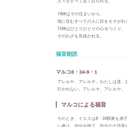
人々をすべて見ておられる。
14
神はその住まいから、
地に住むすべての人に目をそそがれ
15
神はひとりひとりの心をつくり、
そのわざを見抜かれる。
福音朗読
マルコ8・34-9・1
アレルヤ、アレルヤ。わたしは道、
行かれない。アレルヤ、アレルヤ。
マルコによる福音
そのとき、イエスは
8・34
群衆を弟
い者は、自分を捨て、自分の十字架