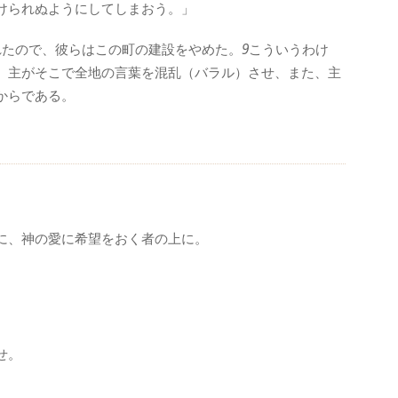
けられぬようにしてしまおう。」
れたので、彼らはこの町の建設をやめた。
9
こういうわけ
。主がそこで全地の言葉を混乱（バラル）させ、また、主
からである。
に、神の愛に希望をおく者の上に。
せ。