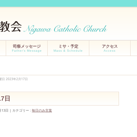
司祭メッセージ
ミサ・予定
アクセス
Father’s Message
Mass & Schedule
Access
曜日 2023年2月17日
月17日
月13日
カテゴリー :
毎日のみ言葉