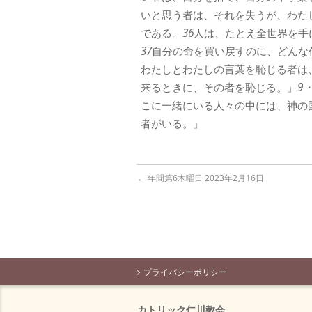
いと思う者は、それを失うが、わた
である。
36
人は、たとえ全世界を手
37
自分の命を買い戻すのに、どんな
わたしとわたしの言葉を恥じる者は
来るときに、その者を恥じる。」
9・
こに一緒にいる人々の中には、神の
者がいる。」
←
年間第6木曜日 2023年2月16日
プライバシーポリシー
カトリック仁川教会