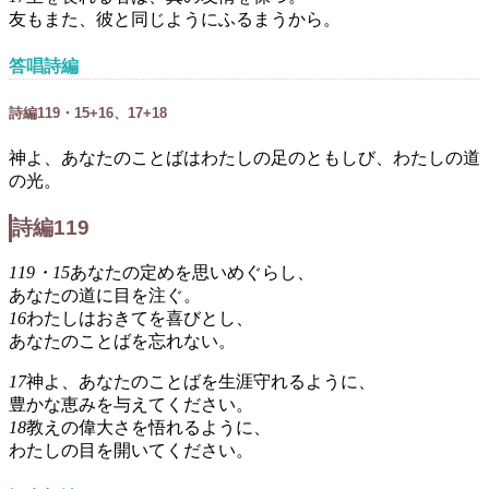
友もまた、彼と同じようにふるまうから。
答唱詩編
詩編119・15+16、17+18
神よ、あなたのことばはわたしの足のともしび、わたしの道
の光。
詩編119
119・15
あなたの定めを思いめぐらし、
あなたの道に目を注ぐ。
16
わたしはおきてを喜びとし、
あなたのことばを忘れない。
17
神よ、あなたのことばを生涯守れるように、
豊かな恵みを与えてください。
18
教えの偉大さを悟れるように、
わたしの目を開いてください。