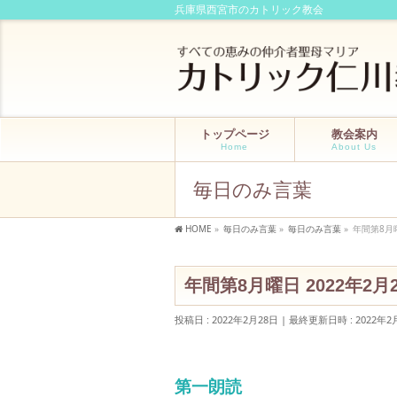
兵庫県西宮市のカトリック教会
トップページ
教会案内
Home
About Us
毎日のみ言葉
HOME
»
毎日のみ言葉
»
毎日のみ言葉
»
年間第8月
年間第8月曜日 2022年2
投稿日 : 2022年2月28日
最終更新日時 : 2022年2
第一朗読