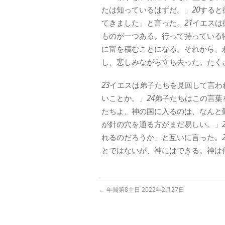
たは知っているはずだ。」
20
すると
てきました」と言った。
21
イエスは
ものが一つある。行って持っている
に富を積むことになる。それから、
し、悲しみながら立ち去った。たく
23
イエスは弟子たちを見回して言わ
いことか。」
24
弟子たちはこの言葉
たちよ、神の国に入るのは、なんと
が針の穴を通る方がまだ易しい。」
れるのだろうか」と互いに言った。
とではないが、神にはできる。神は
←
年間第8主日 2022年2月27日