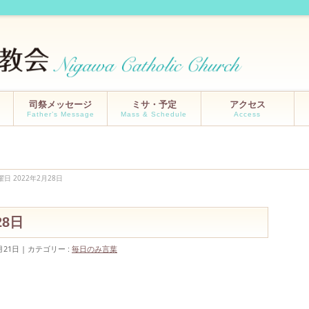
司祭メッセージ
ミサ・予定
アクセス
Father’s Message
Mass & Schedule
Access
曜日 2022年2月28日
月28日
月21日
カテゴリー :
毎日のみ言葉