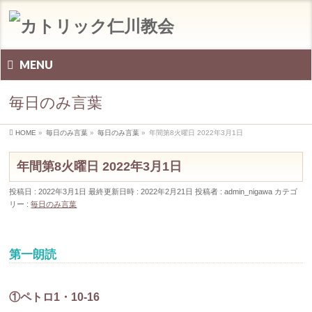
MENU
毎日のみ言葉
HOME
»
毎日のみ言葉
»
毎日のみ言葉
»
年間第8火曜日 2022年3月1日
年間第8火曜日 2022年3月1日
投稿日 : 2022年3月1日
最終更新日時 : 2022年2月21日
投稿者 :
admin_nigawa
カテゴ
リー :
毎日のみ言葉
第一朗読
①ペトロ1・10-16