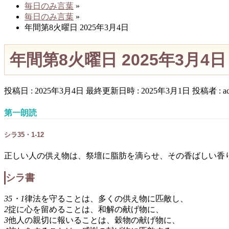
毎日のみ言葉
»
毎日のみ言葉
»
年間第8火曜日 2025年3月4日
年間第8火曜日 2025年3月4日
投稿日 : 2025年3月4日
最終更新日時 : 2025年3月1日
投稿者 :
a
第一朗読
シラ35・1-12
正しい人の供え物は、祭壇に脂肪を滴らせ、その香ばしい香
シラ書
35・1
律法を守ることは、多くの供え物に匹敵し、
2
掟に心を留めることは、和解の献げ物に、
3
他人の親切に報いることは、穀物の献げ物に、