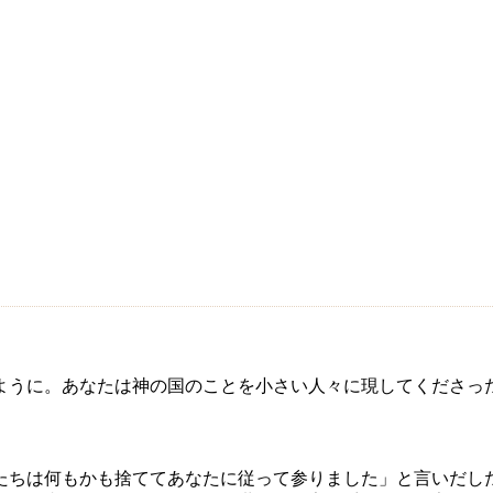
ように。あなたは神の国のことを小さい人々に現してくださっ
たちは何もかも捨ててあなたに従って参りました」と言いだし