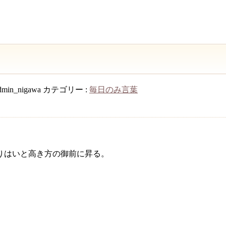
dmin_nigawa
カテゴリー :
毎日のみ言葉
りはいと高き方の御前に昇る。