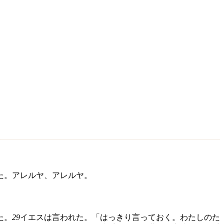
た。アレルヤ、アレルヤ。
た。
29
イエスは言われた。「はっきり言っておく。わたしのた