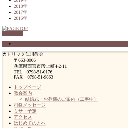
2019年
2018年
2017年
2016年
PAGETOP
プライバシーポリシー
カトリック仁川教会
〒663-8006
兵庫県西宮市段上町4-2-11
TEL 0798-51-0176
FAX 0798-51-9863
トップページ
教会案内
結婚式・お葬儀のご案内（工事中）
司祭メッセージ
ミサ・予定
アクセス
はじめての方へ