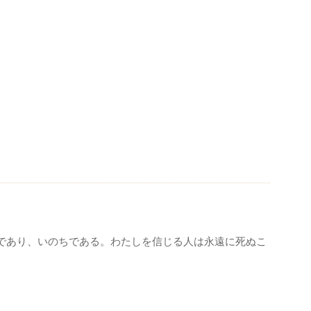
。
であり、いのちである。わたしを信じる人は永遠に死ぬこ