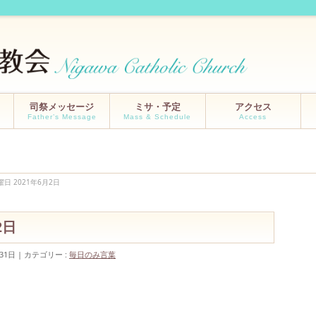
司祭メッセージ
ミサ・予定
アクセス
Father’s Message
Mass & Schedule
Access
曜日 2021年6月2日
月2日
31日
カテゴリー :
毎日のみ言葉