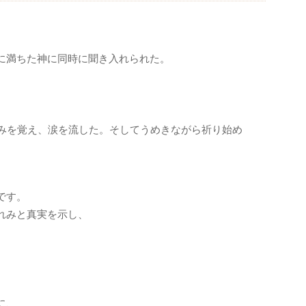
に満ちた神に同時に聞き入れられた。
みを覚え、涙を流した。そしてうめきながら祈り始め
です。
れみと真実を示し、
に、