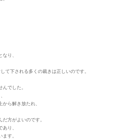
。
となり、
対して下される多くの裁きは正しいのです。
せんでした。
き、
上から解き放たれ、
んだ方がよいのです。
であり、
います。