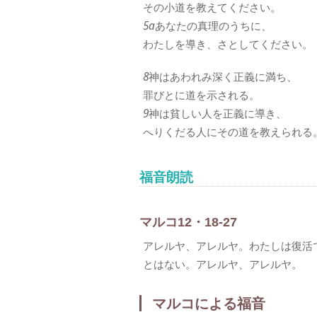
その小道を教えてください。
5a
あなたの真理のうちに、
わたしを導き、さとしてください。
8
神はあわれみ深く正義に満ち、
罪びとに道を示される。
9
神は貧しい人を正義に導き、
へりくだる人にその道を教えられる
福音朗読
マルコ12・18-27
アレルヤ、アレルヤ。わたしは復活
とはない。アレルヤ、アレルヤ。
マルコによる福音