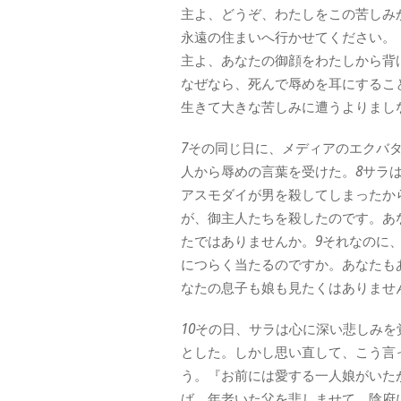
主よ、どうぞ、わたしをこの苦しみ
永遠の住まいへ行かせてください。
主よ、あなたの御顔をわたしから背
なぜなら、死んで辱めを耳にするこ
生きて大きな苦しみに遭うよりまし
7
その同じ日に、メディアのエクバ
人から辱めの言葉を受けた。
8
サラ
アスモダイが男を殺してしまったか
が、御主人たちを殺したのです。あ
たではありませんか。
9
それなのに
につらく当たるのですか。あなたも
なたの息子も娘も見たくはありませ
10
その日、サラは心に深い悲しみを
とした。しかし思い直して、こう言
う。『お前には愛する一人娘がいた
ば、年老いた父を悲しませて、陰府