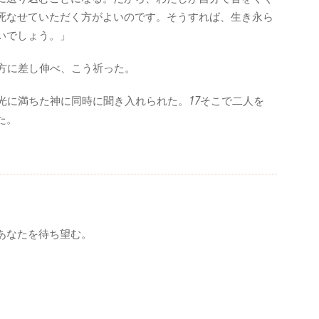
死なせていただく方がよいのです。そうすれば、生き永ら
いでしょう。」
方に差し伸べ、こう祈った。
光に満ちた神に同時に聞き入れられた。
17
そこで二人を
た。
あなたを待ち望む。