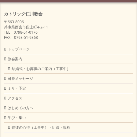
カトリック仁川教会
〒663-8006
兵庫県西宮市段上町4-2-11
TEL 0798-51-0176
FAX 0798-51-9863
トップページ
教会案内
結婚式・お葬儀のご案内（工事中）
司祭メッセージ
ミサ・予定
アクセス
はじめての方へ
学び・集い
信徒の心得（工事中）・組織・規程