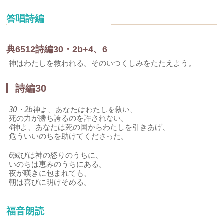
答唱詩編
典
65
1
2
詩編30・2b+4、6
神はわたしを救われる。そのいつくしみをたたえよう。
詩編30
30・2b
神よ、あなたはわたしを救い、
死の力が勝ち誇るのを許されない。
4
神よ、あなたは死の国からわたしを引きあげ、
危ういいのちを助けてくださった。
6
滅びは神の怒りのうちに、
いのちは恵みのうちにある。
夜が嘆きに包まれても、
朝は喜びに明けそめる。
福音朗読