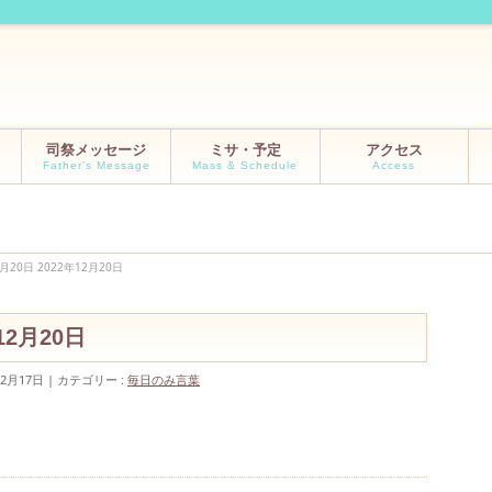
司祭メッセージ
ミサ・予定
アクセス
Father’s Message
Mass & Schedule
Access
20日 2022年12月20日
12月20日
12月17日
カテゴリー :
毎日のみ言葉