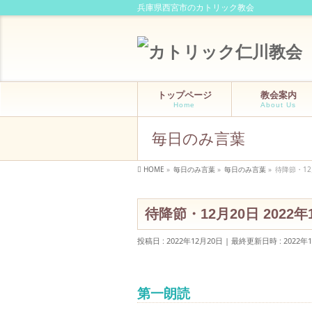
兵庫県西宮市のカトリック教会
トップページ
教会案内
Home
About Us
毎日のみ言葉
HOME
»
毎日のみ言葉
»
毎日のみ言葉
»
待降節・12月
待降節・12月20日 2022年
投稿日 : 2022年12月20日
最終更新日時 : 2022年
第一朗読