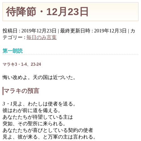
待降節・12月23日
投稿日 : 2019年12月23日
最終更新日時 : 2019年12月3日
カ
テゴリー :
毎日のみ言葉
第一朗読
マラキ3・1-4、23-24
悔い改めよ。天の国は近づいた。
マラキの預言
3・1
見よ、わたしは使者を送る。
彼はわが前に道を備える。
あなたたちが待望している主は
突如、その聖所に来られる。
あなたたちが喜びとしている契約の使者
見よ、彼が来る、と万軍の主は言われる。