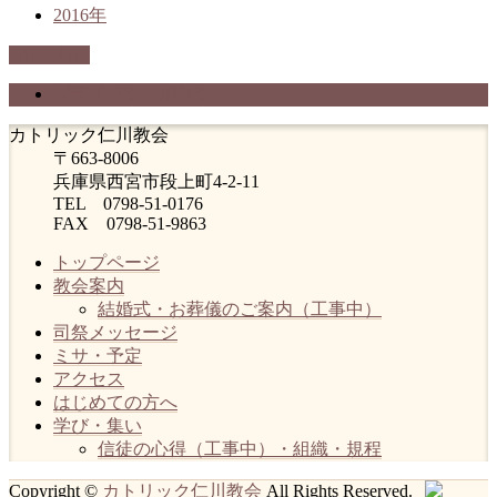
2016年
PAGETOP
プライバシーポリシー
カトリック仁川教会
〒663-8006
兵庫県西宮市段上町4-2-11
TEL 0798-51-0176
FAX 0798-51-9863
トップページ
教会案内
結婚式・お葬儀のご案内（工事中）
司祭メッセージ
ミサ・予定
アクセス
はじめての方へ
学び・集い
信徒の心得（工事中）・組織・規程
Copyright ©
カトリック仁川教会
All Rights Reserved.