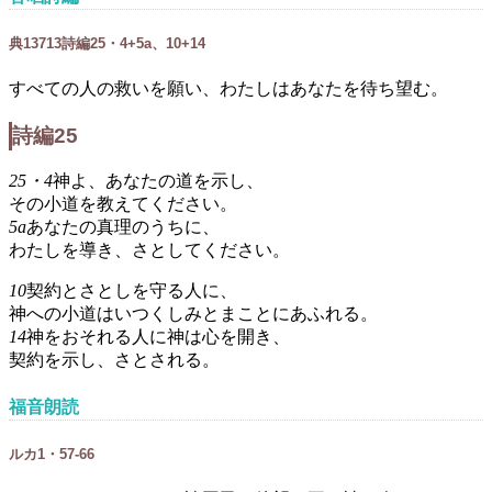
典
137
1
3
詩編25・4+5a、10+14
すべての人の救いを願い、わたしはあなたを待ち望む。
詩編25
25・4
神よ、あなたの道を示し、
その小道を教えてください。
5a
あなたの真理のうちに、
わたしを導き、さとしてください。
10
契約とさとしを守る人に、
神への小道はいつくしみとまことにあふれる。
14
神をおそれる人に神は心を開き、
契約を示し、さとされる。
福音朗読
ルカ1・57-66