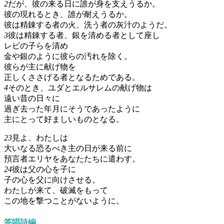
2
だが、彼の来る日に誰が身を支えうるか。
彼の現れるとき、誰が耐えうるか。
彼は精錬する者の火、洗う者の灰汁のようだ。
3
彼は精錬する者、銀を清める者として座し
レビの子らを清め
金や銀のように彼らの汚れを除く。
彼らが主に献げ物を
正しくささげる者となるためである。
4
そのとき、ユダとエルサレムの献げ物は
遠い昔の日々に
過ぎ去った年月にそうであったように
主にとって好ましいものとなる。
23
見よ、わたしは
大いなる恐るべき主の日が来る前に
預言者エリヤをあなたたちに遣わす。
24
彼は父の心を子に
子の心を父に向けさせる。
わたしが来て、破滅をもって
この地を撃つことがないように。
答唱詩編