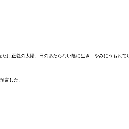
なたは正義の太陽。日のあたらない陰に生き、やみにうもれて
預言した。