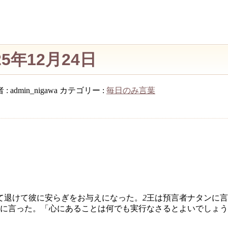
5年12月24日
 :
admin_nigawa
カテゴリー :
毎日のみ言葉
て退けて彼に安らぎをお与えになった。
2
王は預言者ナタンに言
に言った。「心にあることは何でも実行なさるとよいでしょう