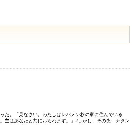
った。「見なさい。わたしはレバノン杉の家に住んでいる
。主はあなたと共におられます。」
4
しかし、その夜、ナタン