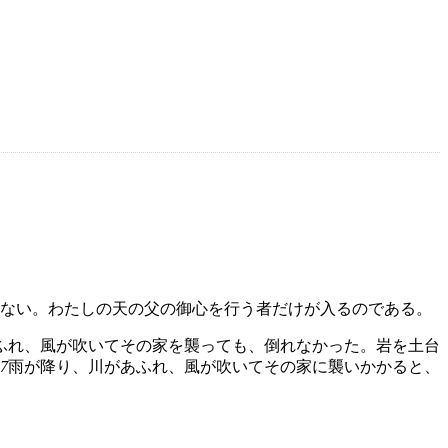
ない。わたしの天の父の御心を行う者だけが入るのである。
ふれ、風が吹いてその家を襲っても、倒れなかった。岩を土台
7
雨が降り、川があふれ、風が吹いてその家に襲いかかると、