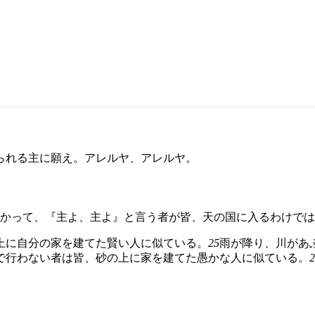
られる主に願え。アレルヤ、アレルヤ。
かって、『主よ、主よ』と言う者が皆、天の国に入るわけでは
上に自分の家を建てた賢い人に似ている。
25
雨が降り、川があ
で行わない者は皆、砂の上に家を建てた愚かな人に似ている。
2