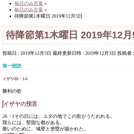
毎日のみ言葉
»
毎日のみ言葉
»
待降節第1木曜日 2019年12月5日
待降節第1木曜日 2019年12月
投稿日 : 2019年12月5日
最終更新日時 : 2019年12月3日
投稿者 
第一朗読
イザヤ26・1-6
勝利の歌
イザヤの預言
26・1
その日には、ユダの地でこの歌がうたわれる。
我らには、堅固な都がある。
救いのために、城壁と堡塁が築かれた。