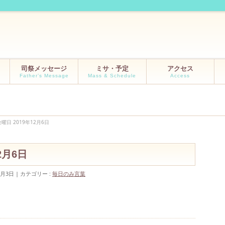
司祭メッセージ
ミサ・予定
アクセス
Father’s Message
Mass & Schedule
Access
曜日 2019年12月6日
2月6日
2月3日
カテゴリー :
毎日のみ言葉