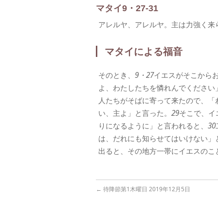
マタイ9・27-31
アレルヤ、アレルヤ。主は力強く来
マタイによる福音
そのとき、
9・27
イエスがそこから
よ、わたしたちを憐れんでください
人たちがそばに寄って来たので、「
い、主よ」と言った。
29
そこで、イ
りになるように」と言われると、
30
は、だれにも知らせてはいけない」
出ると、その地方一帯にイエスのこ
←
待降節第1木曜日 2019年12月5日