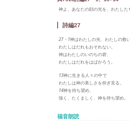
神よ、あなたの顔の光を、わたした
詩編27
27・1
神はわたしの光、わたしの救
わたしはだれもおそれない。
神はわたしのいのちの砦、
わたしはだれをはばかろう。
13
神に生きる人々の中で
わたしは神の美しさを仰ぎ見る。
14
神を待ち望め、
強く、たくましく、神を待ち望め。
福音朗読