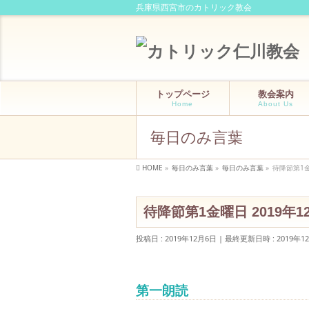
兵庫県西宮市のカトリック教会
トップページ
教会案内
Home
About Us
毎日のみ言葉
HOME
»
毎日のみ言葉
»
毎日のみ言葉
»
待降節第1金
待降節第1金曜日 2019年1
投稿日 : 2019年12月6日
最終更新日時 : 2019年1
第一朗読