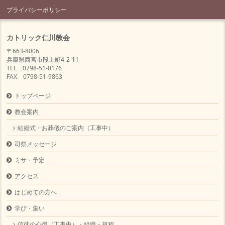
プライバシーポリシー
カトリック仁川教会
〒663-8006
兵庫県西宮市段上町4-2-11
TEL 0798-51-0176
FAX 0798-51-9863
トップページ
教会案内
結婚式・お葬儀のご案内（工事中）
司祭メッセージ
ミサ・予定
アクセス
はじめての方へ
学び・集い
信徒の心得（工事中）・組織・規程