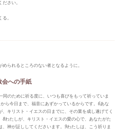
ください。
、
くる。
がめられるところのない者となるように。
教会への手紙
一同のために祈る度に、いつも喜びをもって祈っていま
日から今日まで、福音にあずかっているからです。
6
あな
が、キリスト・イエスの日までに、その業を成し遂げてく
。
8
わたしが、キリスト・イエスの愛の心で、あなたがた
は、神が証ししてくださいます。
9
わたしは、こう祈りま