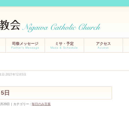
司祭メッセージ
ミサ・予定
アクセス
Father’s Message
Mass & Schedule
Access
主日 2021年12月5日
2月5日
1月29日
カテゴリー :
毎日のみ言葉