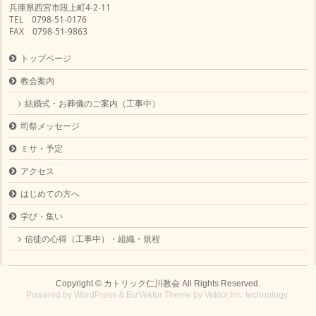
兵庫県西宮市段上町4-2-11
TEL 0798-51-0176
FAX 0798-51-9863
トップページ
教会案内
結婚式・お葬儀のご案内（工事中）
司祭メッセージ
ミサ・予定
アクセス
はじめての方へ
学び・集い
信徒の心得（工事中）・組織・規程
Copyright ©
カトリック仁川教会
All Rights Reserved.
Powered by
WordPress
&
BizVektor Theme
by
Vektor,Inc.
technology.