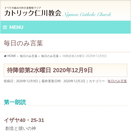
MENU
毎日のみ言葉
HOME
»
毎日のみ言葉
»
毎日のみ言葉
»
待降節第2水曜日 2020年12月9日
待降節第2水曜日 2020年12月9日
投稿日 : 2020年12月9日
最終更新日時 : 2020年12月2日
カテゴリー :
毎日のみ言葉
第一朗読
イザヤ40・25-31
創造と贖いの神