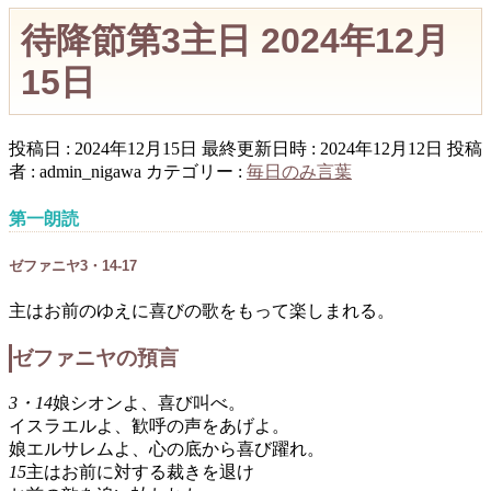
待降節第3主日 2024年12月
15日
投稿日 : 2024年12月15日
最終更新日時 : 2024年12月12日
投稿
者 :
admin_nigawa
カテゴリー :
毎日のみ言葉
第一朗読
ゼファニヤ3・14-17
主はお前のゆえに喜びの歌をもって楽しまれる。
ゼファニヤの預言
3・14
娘シオンよ、喜び叫べ。
イスラエルよ、歓呼の声をあげよ。
娘エルサレムよ、心の底から喜び躍れ。
15
主はお前に対する裁きを退け