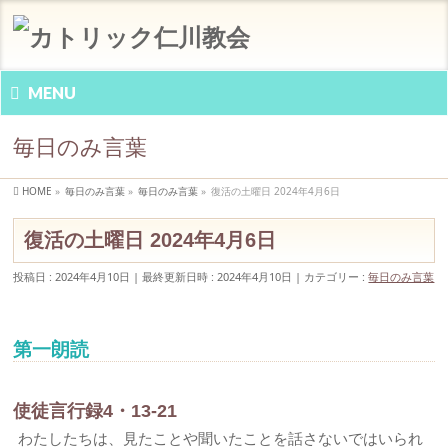
MENU
毎日のみ言葉
HOME
»
毎日のみ言葉
»
毎日のみ言葉
»
復活の土曜日 2024年4月6日
復活の土曜日 2024年4月6日
投稿日 : 2024年4月10日
最終更新日時 : 2024年4月10日
カテゴリー :
毎日のみ言葉
第一朗読
使徒言行録4・13-21
わたしたちは、見たことや聞いたことを話さないではいられ