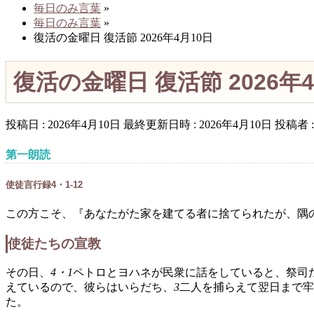
毎日のみ言葉
»
毎日のみ言葉
»
復活の金曜日 復活節 2026年4月10日
復活の金曜日 復活節 2026年
投稿日 : 2026年4月10日
最終更新日時 : 2026年4月10日
投稿者 
第一朗読
使徒言行録4・1-12
この方こそ、『あなたがた家を建てる者に捨てられたが、隅
使徒たちの宣教
その日、
4・1
ペトロとヨハネが民衆に話をしていると、祭司
えているので、彼らはいらだち、
3
二人を捕らえて翌日まで牢
た。