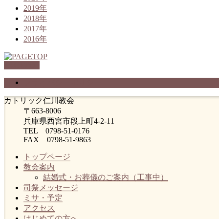
2019年
2018年
2017年
2016年
PAGETOP
プライバシーポリシー
カトリック仁川教会
〒663-8006
兵庫県西宮市段上町4-2-11
TEL 0798-51-0176
FAX 0798-51-9863
トップページ
教会案内
結婚式・お葬儀のご案内（工事中）
司祭メッセージ
ミサ・予定
アクセス
はじめての方へ