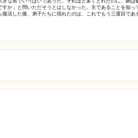
大きな魚でいっぱいであった。それほど多くとれたのに、網は
ですか」と問いただそうとはしなかった。主であることを知っ
ら復活した後、弟子たちに現れたのは、これでもう三度目であ