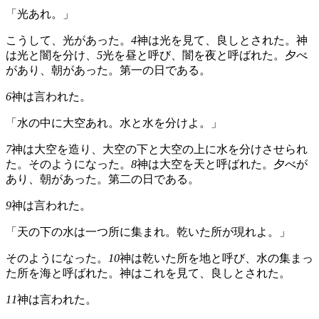
「光あれ。」
こうして、光があった。
4
神は光を見て、良しとされた。神
は光と闇を分け、
5
光を昼と呼び、闇を夜と呼ばれた。夕べ
があり、朝があった。第一の日である。
6
神は言われた。
「水の中に大空あれ。水と水を分けよ。」
7
神は大空を造り、大空の下と大空の上に水を分けさせられ
た。そのようになった。
8
神は大空を天と呼ばれた。夕べが
あり、朝があった。第二の日である。
9
神は言われた。
「天の下の水は一つ所に集まれ。乾いた所が現れよ。」
そのようになった。
10
神は乾いた所を地と呼び、水の集まっ
た所を海と呼ばれた。神はこれを見て、良しとされた。
11
神は言われた。