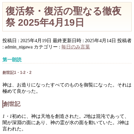
復活祭・復活の聖なる徹夜
祭 2025年4月19日
投稿日 : 2025年4月19日
最終更新日時 : 2025年4月14日
投稿者
:
admin_nigawa
カテゴリー :
毎日のみ言葉
第一朗読
創世記1・1-2・2
神は、お造りになったすべてのものを御覧になった。それは
極めて良かった。
創世記
1・1
初めに、神は天地を創造された。
2
地は混沌であって、
闇が深淵の面にあり、神の霊が水の面を動いていた。
3
神は
言われた。