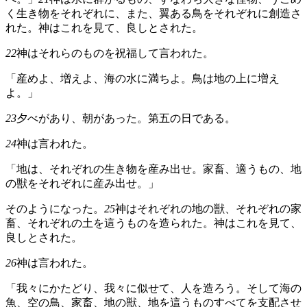
く生き物をそれぞれに、また、翼ある鳥をそれぞれに創造さ
れた。神はこれを見て、良しとされた。
22
神はそれらのものを祝福して言われた。
「産めよ、増えよ、海の水に満ちよ。鳥は地の上に増え
よ。」
23
夕べがあり、朝があった。第五の日である。
24
神は言われた。
「地は、それぞれの生き物を産み出せ。家畜、適うもの、地
の獣をそれぞれに産み出せ。」
そのようになった。
25
神はそれぞれの地の獣、それぞれの家
畜、それぞれの土を這うものを造られた。神はこれを見て、
良しとされた。
26
神は言われた。
「我々にかたどり、我々に似せて、人を造ろう。そして海の
魚、空の鳥、家畜、地の獣、地を這うものすべてを支配させ