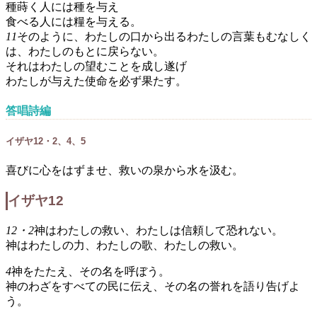
種蒔く人には種を与え
食べる人には糧を与える。
11
そのように、わたしの口から出るわたしの言葉もむなしく
は、わたしのもとに戻らない。
それはわたしの望むことを成し遂げ
わたしが与えた使命を必ず果たす。
答唱詩編
イザヤ12・2、4、5
喜びに心をはずませ、救いの泉から水を汲む。
イザヤ12
12・2
神はわたしの救い、わたしは信頼して恐れない。
神はわたしの力、わたしの歌、わたしの救い。
4
神をたたえ、その名を呼ぼう。
神のわざをすべての民に伝え、その名の誉れを語り告げよ
う。