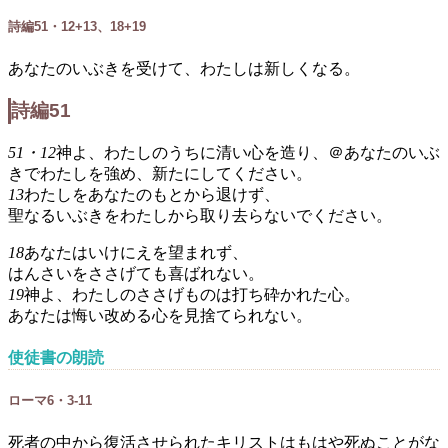
詩編51・12+13、18+19
あなたのいぶきを受けて、わたしは新しくなる。
詩編51
51・12
神よ、わたしのうちに清い心を造り、＠あなたのいぶ
きでわたしを強め、新たにしてください。
13
わたしをあなたのもとから退けず、
聖なるいぶきをわたしから取り去らないでください。
18
あなたはいけにえを望まれず、
はんさいをささげても喜ばれない。
19
神よ、わたしのささげものは打ち砕かれた心。
あなたは悔い改める心を見捨てられない。
使徒書の朗読
ローマ6・3-11
死者の中から復活させられたキリストはもはや死ぬことがな