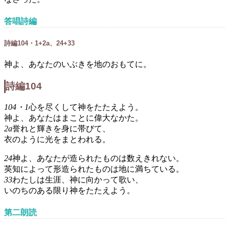
答唱詩編
詩編104・1+2a、24+33
神よ、あなたのいぶきを地のおもてに。
詩編104
104・1
心を尽くして神をたたえよう。
神よ、あなたはまことに偉大なかた。
2a
誉れと輝きを身に帯びて、
衣のように光をまとわれる。
24
神よ、あなたが造られたものは数えきれない。
英知によって形造られたものは地に満ちている。
33
わたしは生涯、神に向かって歌い、
いのちのある限り神をたたえよう。
第二朗読