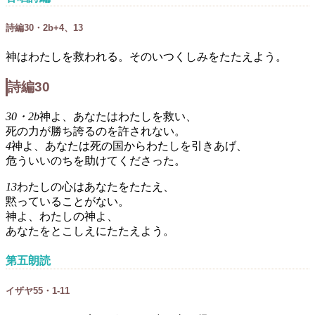
詩編30・2b+4、13
神はわたしを救われる。そのいつくしみをたたえよう。
詩編30
30・2b
神よ、あなたはわたしを救い、
死の力が勝ち誇るのを許されない。
4
神よ、あなたは死の国からわたしを引きあげ、
危ういいのちを助けてくださった。
13
わたしの心はあなたをたたえ、
黙っていることがない。
神よ、わたしの神よ、
あなたをとこしえにたたえよう。
第五朗読
イザヤ55・1-11