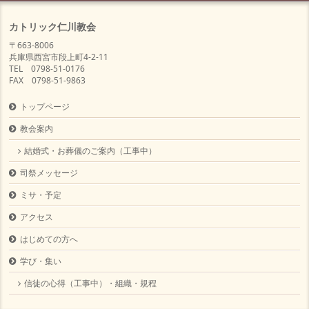
カトリック仁川教会
〒663-8006
兵庫県西宮市段上町4-2-11
TEL 0798-51-0176
FAX 0798-51-9863
トップページ
教会案内
結婚式・お葬儀のご案内（工事中）
司祭メッセージ
ミサ・予定
アクセス
はじめての方へ
学び・集い
信徒の心得（工事中）・組織・規程