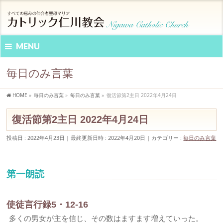
MENU
毎日のみ言葉
HOME
»
毎日のみ言葉
»
毎日のみ言葉
»
復活節第2主日 2022年4月24日
復活節第2主日 2022年4月24日
投稿日 : 2022年4月23日
最終更新日時 : 2022年4月20日
カテゴリー :
毎日のみ言葉
第一朗読
使徒言行録5・12-16
多くの男女が主を信じ、その数はますます増えていった。