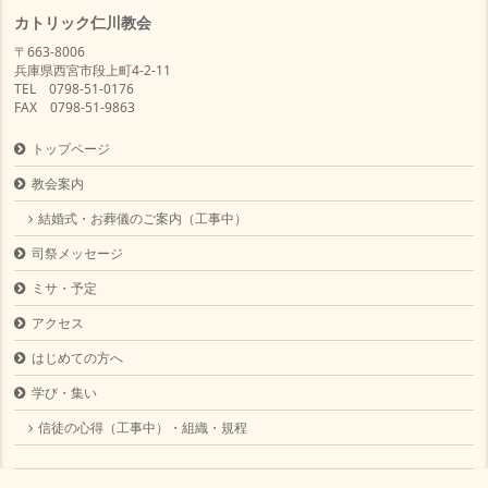
カトリック仁川教会
〒663-8006
兵庫県西宮市段上町4-2-11
TEL 0798-51-0176
FAX 0798-51-9863
トップページ
教会案内
結婚式・お葬儀のご案内（工事中）
司祭メッセージ
ミサ・予定
アクセス
はじめての方へ
学び・集い
信徒の心得（工事中）・組織・規程