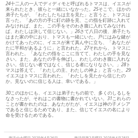
24
十二人の一人でディディモと呼ばれるトマスは、イエスが
来られたとき、彼らと一緒にいなかった。
25
そこで、ほかの
弟子たちが、「わたしたちは主を見た」と言うと、トマスは
言った。「あの方の手に釘の跡を見、この指を釘跡に入れて
みなければ、また、この手をそのわき腹に入れてみなけれ
ば、わたしは決して信じない。」
26
さて八日の後、弟子たち
はまた家の中におり、トマスも一緒にいた。戸にはみな鍵が
かけてあったのに、イエスが来て真ん中に立ち、「あなたが
たに平和があるように」と言われた。
27
それから、トマスに
言われた。「あなたの指をここに当てて、わたしの手を見な
さい。また、あなたの手を伸ばし、わたしのわき腹に入れな
さい。信じない者ではなく、信じる者になりなさい。」
28
ト
マスは答えて、「わたしの主、わたしの神よ」と言った。
29
イエスはトマスに言われた。「わたしを見たから信じたの
か。見ないのに信じる人は、幸いである。」
30
このほかにも、イエスは弟子たちの前で、多くのしるしを
なさったが、それはこの書物に書かれていない。
31
これらの
ことが書かれたのは、あなたがたが、イエスは神の子メシア
であると信じるためであり、また、信じてイエスの名により
命を受けるためである。
←
復活の土曜日 2025年4月26日
復活節第2月曜日 2025年4月28日
→