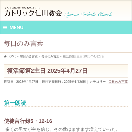
MENU
毎日のみ言葉
HOME
»
毎日のみ言葉
»
毎日のみ言葉
»
復活節第2主日 2025年4月27日
復活節第2主日 2025年4月27日
投稿日 : 2025年4月27日
最終更新日時 : 2025年4月26日
カテゴリー :
毎日のみ言葉
第一朗読
使徒言行録5・12-16
多くの男女が主を信じ、その数はますます増えていった。