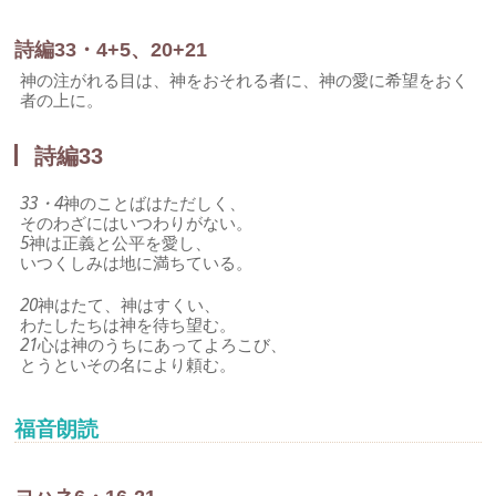
詩編33・4+5、20+21
神の注がれる目は、神をおそれる者に、神の愛に希望をおく
者の上に。
詩編33
33・4
神のことばはただしく、
そのわざにはいつわりがない。
5
神は正義と公平を愛し、
いつくしみは地に満ちている。
20
神はたて、神はすくい、
わたしたちは神を待ち望む。
21
心は神のうちにあってよろこび、
とうといその名により頼む。
福音朗読