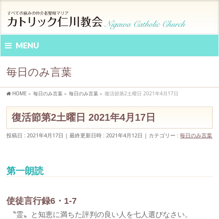
MENU
毎日のみ言葉
HOME
»
毎日のみ言葉
»
毎日のみ言葉
»
復活節第2土曜日 2021年4月17日
復活節第2土曜日 2021年4月17日
投稿日 : 2021年4月17日
最終更新日時 : 2021年4月12日
カテゴリー :
毎日のみ言葉
第一朗読
使徒言行録6・1-7
〝霊〟と知恵に満ちた評判の良い人を七人選びなさい。